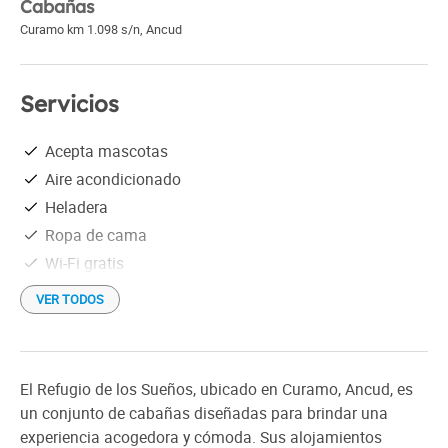
Cabañas
Curamo km 1.098 s/n
,
Ancud
Servicios
Acepta mascotas
Aire acondicionado
Heladera
Ropa de cama
Wi-Fi gratis
VER TODOS
El Refugio de los Sueños, ubicado en Curamo, Ancud, es
un conjunto de cabañas diseñadas para brindar una
experiencia acogedora y cómoda. Sus alojamientos