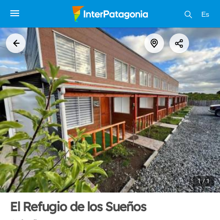
Es
1 / 1
El Refugio de los Sueños