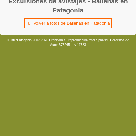
Excursiones de avistajes - Ballenas en
Patagonia
Volver a fotos de Ballenas en Patagonia
© InterPatagonia 2002-2026 Prohibida su reproducción total o parcial. Derechos de
Autor 675245 Ley 11723