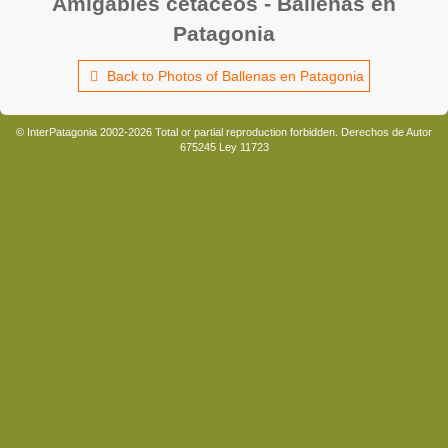
Amigables cetáceos - Ballenas en
Patagonia
Back to Photos of Ballenas en Patagonia
© InterPatagonia 2002-2026 Total or partial reproduction forbidden. Derechos de Autor
675245 Ley 11723