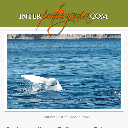
Author: Cristina Sabaliauskas