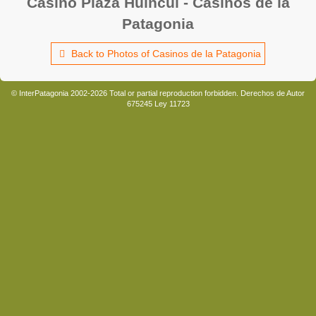
Casino Plaza Huincul - Casinos de la
Patagonia
Back to Photos of Casinos de la Patagonia
© InterPatagonia 2002-2026 Total or partial reproduction forbidden. Derechos de Autor
675245 Ley 11723