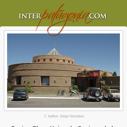
Author: Jorge González