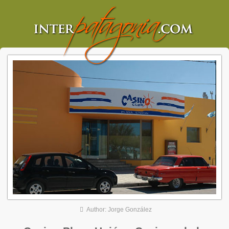
Author: Jorge González