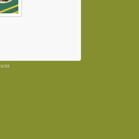
y 11723