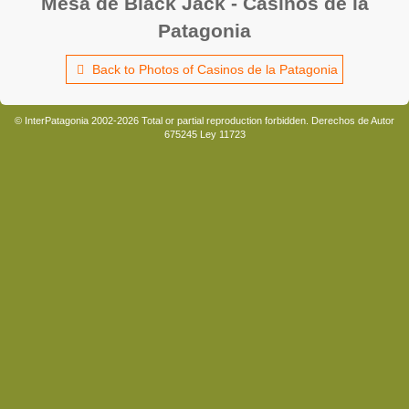
Mesa de Black Jack - Casinos de la
Patagonia
Back to Photos of Casinos de la Patagonia
© InterPatagonia 2002-2026 Total or partial reproduction forbidden. Derechos de Autor
675245 Ley 11723