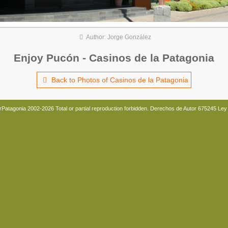
Author: Jorge González
Enjoy Pucón - Casinos de la Patagonia
Back to Photos of Casinos de la Patagonia
rPatagonia 2002-2026 Total or partial reproduction forbidden. Derechos de Autor 675245 Le