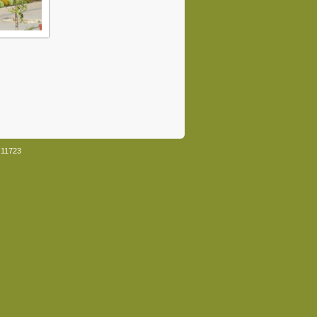
y 11723