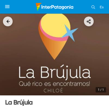
Es
1 / 1
La Brújula