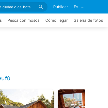
Publicar
Es
s
Pesca con mosca
Cómo llegar
Galería de fotos
eufú