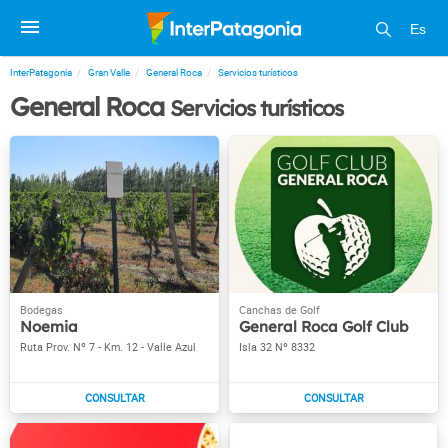
Es
InterPatagonia
Gran Valle
General Roca
Servicios turísticos
General Roca
Servicios turísticos
Noemia
General Roca Golf Club
Ruta Prov. Nº 7 - Km. 12 - Valle Azul
Isla 32 Nº 8332