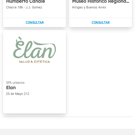
Humberto Canale
Museo Histórico Regional Lorenzo Vintter
Chacra 186 - J.J. Gomez
Artigas y Buenos Aires
Elan
25 de Mayo 212