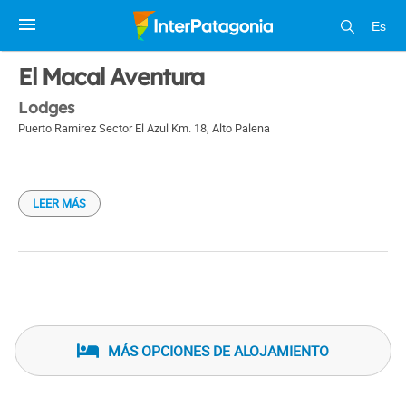
Es
1 / 1
El Macal Aventura
Lodges
Puerto Ramirez Sector El Azul Km. 18
,
Alto Palena
LEER MÁS
MÁS OPCIONES DE ALOJAMIENTO