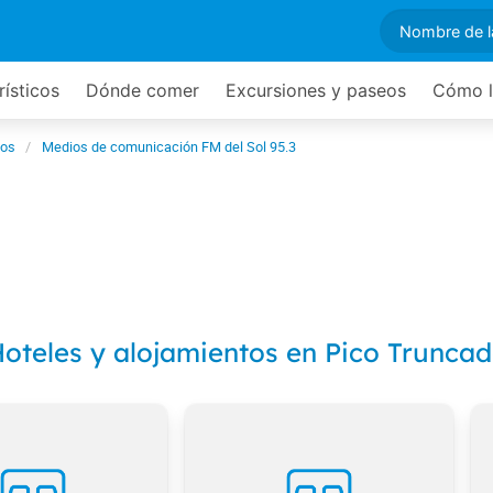
rísticos
Dónde comer
Excursiones y paseos
Cómo l
ios
Medios de comunicación FM del Sol 95.3
oteles y alojamientos en Pico Trunca