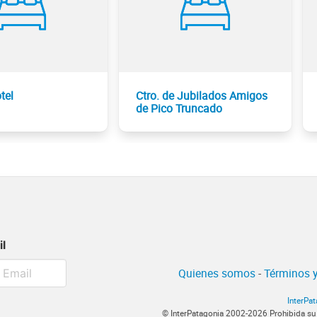
tel
Ctro. de Jubilados Amigos
de Pico Truncado
il
Quienes somos
-
Términos y
InterPa
© InterPatagonia 2002-2026 Prohibida su