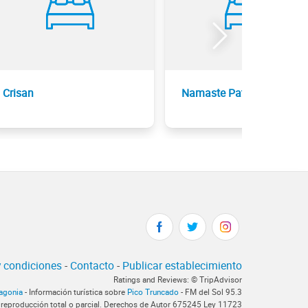
Crisan
Namaste Patagonia
 condiciones
-
Contacto
-
Publicar establecimiento
Ratings and Reviews: © TripAdvisor
tagonia
- Información turística sobre
Pico Truncado
- FM del Sol 95.3
 reproducción total o parcial. Derechos de Autor 675245 Ley 11723