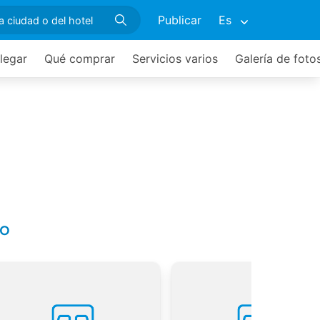
Publicar
Es
legar
Qué comprar
Servicios varios
Galería de foto
do