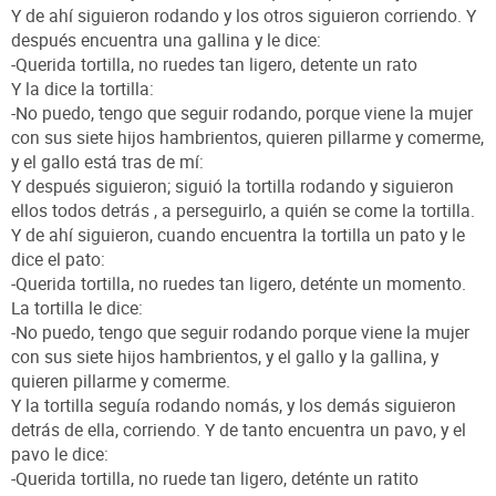
Y de ahí siguieron rodando y los otros siguieron corriendo. Y
después encuentra una gallina y le dice:
-Querida tortilla, no ruedes tan ligero, detente un rato
Y la dice la tortilla:
-No puedo, tengo que seguir rodando, porque viene la mujer
con sus siete hijos hambrientos, quieren pillarme y comerme,
y el gallo está tras de mí:
Y después siguieron; siguió la tortilla rodando y siguieron
ellos todos detrás , a perseguirlo, a quién se come la tortilla.
Y de ahí siguieron, cuando encuentra la tortilla un pato y le
dice el pato:
-Querida tortilla, no ruedes tan ligero, deténte un momento.
La tortilla le dice:
-No puedo, tengo que seguir rodando porque viene la mujer
con sus siete hijos hambrientos, y el gallo y la gallina, y
quieren pillarme y comerme.
Y la tortilla seguía rodando nomás, y los demás siguieron
detrás de ella, corriendo. Y de tanto encuentra un pavo, y el
pavo le dice:
-Querida tortilla, no ruede tan ligero, deténte un ratito