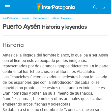
Es
InterPatagonia
Central
Puerto Aysén
Historia y leyendas
Puerto Aysén
Historia y leyendas
Historia
Antes de la llegada del hombre blanco, lo que iba a ser Aisén
con el tiempo estuvo ocupado por los indígenas,
representados por dos grandes grupos diferentes. En la parte
continental los Tehuelches, en el litoral los Alacalufes.
Los Tehuelches fueron cazadores pedestres hasta la llegada
de los españoles que con la introducción del caballo, se
convirtieron pronto en ecuestres resultando eximios jinetes.
Eran nómadas y obtenían su alimento de guanacos,
ñandúes, pumas, huemules y otros animales que cazaban
empleando arcos, flechas y boleadoras.
Se daban a sí mismo el nombre de Tzónecas, que en su