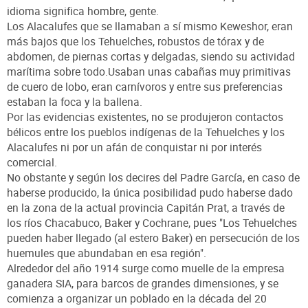
idioma significa hombre, gente.
Los Alacalufes que se llamaban a sí mismo Keweshor, eran
más bajos que los Tehuelches, robustos de tórax y de
abdomen, de piernas cortas y delgadas, siendo su actividad
marítima sobre todo.Usaban unas cabañas muy primitivas
de cuero de lobo, eran carnívoros y entre sus preferencias
estaban la foca y la ballena.
Por las evidencias existentes, no se produjeron contactos
bélicos entre los pueblos indígenas de la Tehuelches y los
Alacalufes ni por un afán de conquistar ni por interés
comercial.
No obstante y según los decires del Padre García, en caso de
haberse producido, la única posibilidad pudo haberse dado
en la zona de la actual provincia Capitán Prat, a través de
los ríos Chacabuco, Baker y Cochrane, pues "Los Tehuelches
pueden haber llegado (al estero Baker) en persecución de los
huemules que abundaban en esa región".
Alrededor del año 1914 surge como muelle de la empresa
ganadera SIA, para barcos de grandes dimensiones, y se
comienza a organizar un poblado en la década del 20