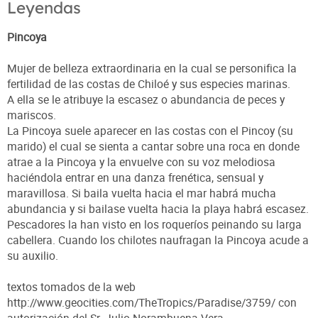
Leyendas
Pincoya
Mujer de belleza extraordinaria en la cual se personifica la
fertilidad de las costas de Chiloé y sus especies marinas.
A ella se le atribuye la escasez o abundancia de peces y
mariscos.
La Pincoya suele aparecer en las costas con el Pincoy (su
marido) el cual se sienta a cantar sobre una roca en donde
atrae a la Pincoya y la envuelve con su voz melodiosa
haciéndola entrar en una danza frenética, sensual y
maravillosa. Si baila vuelta hacia el mar habrá mucha
abundancia y si bailase vuelta hacia la playa habrá escasez.
Pescadores la han visto en los roqueríos peinando su larga
cabellera. Cuando los chilotes naufragan la Pincoya acude a
su auxilio.
textos tomados de la web
http://www.geocities.com/TheTropics/Paradise/3759/ con
autorización del Sr. Julio Norambuena Vera.