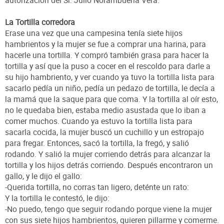
La Tortilla corredora
Erase una vez que una campesina tenía siete hijos
hambrientos y la mujer se fue a comprar una harina, para
hacerle una tortilla. Y compró también grasa para hacer la
tortilla y así que la puso a cocer en el rescoldo para darle a
su hijo hambriento, y ver cuando ya tuvo la tortilla lista para
sacarlo pedía un niño, pedía un pedazo de tortilla, le decía a
la mamá que la saque para que coma. Y la tortilla al oír esto,
no le quedaba bien, estaba medio asustada que lo iban a
comer muchos. Cuando ya estuvo la tortilla lista para
sacarla cocida, la mujer buscó un cuchillo y un estropajo
para fregar. Entonces, sacó la tortilla, la fregó, y salió
rodando. Y salió la mujer corriendo detrás para alcanzar la
tortilla y los hijos detrás corriendo. Después encontraron un
gallo, y le dijo el gallo:
-Querida tortilla, no corras tan ligero, deténte un rato:
Y la tortilla le contestó, le dijo:
-No puedo, tengo que seguir rodando porque viene la mujer
con sus siete hijos hambrientos, quieren pillarme y comerme.