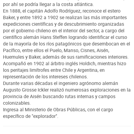
por ahí se podría llegar a la costa atlántica.
En 1888, el capitán Adolfo Rodríguez, reconoce el estero
Baker, y entre 1892 a 1902 se realizan las más importantes
expediciones científicas y de descubrimiento organizadas
por el gobierno chileno en el interior del sector, a cargo del
científico alemán Hans Steffen logrando identificar el curso
de la mayoría de los ríos patagónicos que desembocan en el
Pacífico, entre ellos el Puelo, Manso, Cisnes, Aisén,
Huemules y Baker, además de sus ramificaciones interiores.
Acompañó en 1902 al árbitro inglés Holdich, mientras hizo
los peritajes limítrofes entre Chile y Argentina, en
representación de los intereses chilenos.
Durante varias décadas el ingeniero agrónomo alemán
Augusto Grosse Ickler realizó numerosas exploraciones en la
provincia de Aisén buscando rutas internas y campos
colonizables.
Ingresa al Ministerio de Obras Públicas, con el cargo
específico de "explorador".