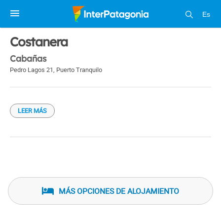
Es
1 / 1
Costanera
Cabañas
Pedro Lagos 21
,
Puerto Tranquilo
LEER MÁS
MÁS OPCIONES DE ALOJAMIENTO