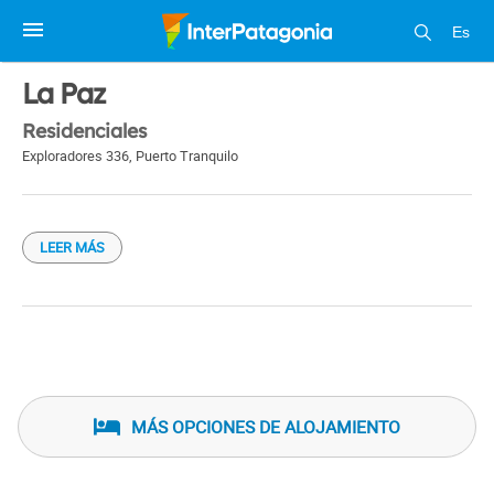
Es
1 / 1
La Paz
Residenciales
Exploradores 336
,
Puerto Tranquilo
LEER MÁS
MÁS OPCIONES DE ALOJAMIENTO