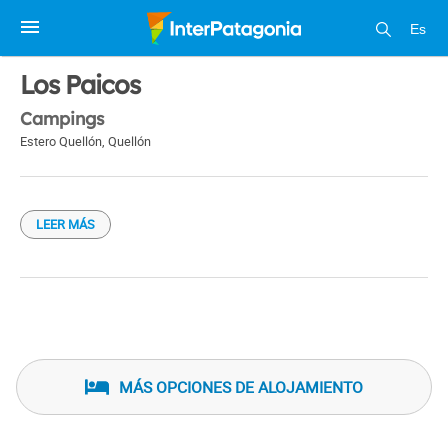
Es
1 / 1
Los Paicos
Campings
Estero Quellón
,
Quellón
LEER MÁS
MÁS OPCIONES DE ALOJAMIENTO