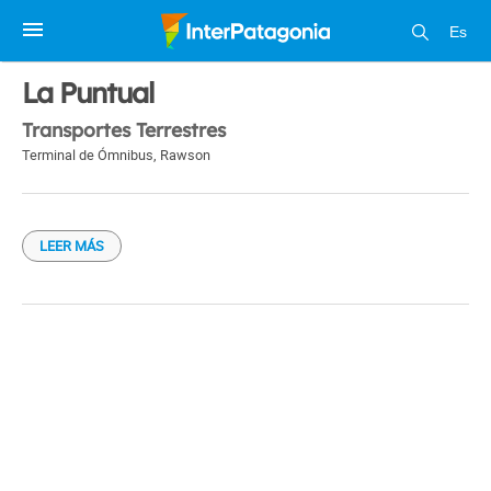
Es
1 / 1
La Puntual
Transportes Terrestres
Terminal de Ómnibus
,
Rawson
LEER MÁS