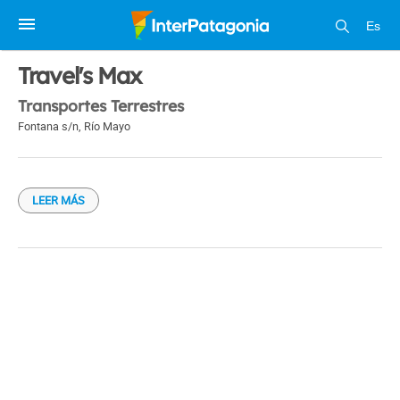
Es
1 / 1
Travel's Max
Transportes Terrestres
Fontana s/n
,
Río Mayo
LEER MÁS