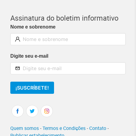
Assinatura do boletim informativo
Nome e sobrenome
Digite seu e-mail
¡SUSCRÍBETE!
Quem somos
-
Termos e Condições
-
Contato
-
Publicar estabelecimento