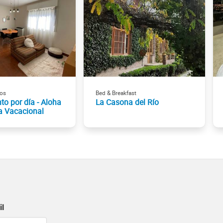
os
Bed & Breakfast
to por día - Aloha
La Casona del Río
a Vacacional
il