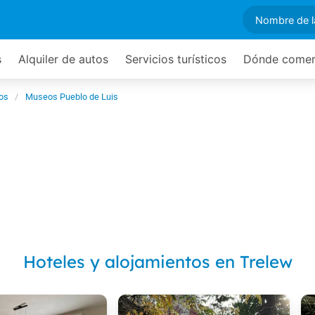
s
Alquiler de autos
Servicios turísticos
Dónde come
cos
Museos Pueblo de Luis
Hoteles y alojamientos en Trelew