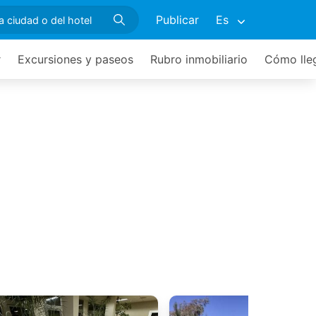
Publicar
Es
r
Excursiones y paseos
Rubro inmobiliario
Cómo lle