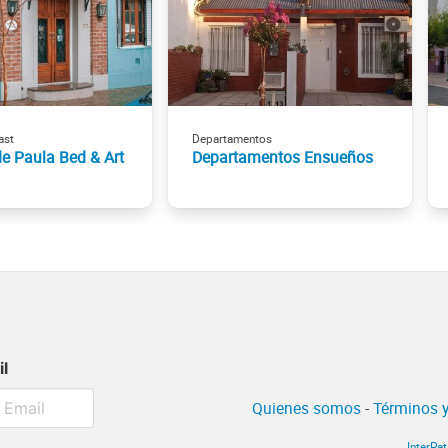
ast
Departamentos
e Paula Bed & Art
Departamentos Ensueños
il
Quienes somos
-
Términos y
InterPa