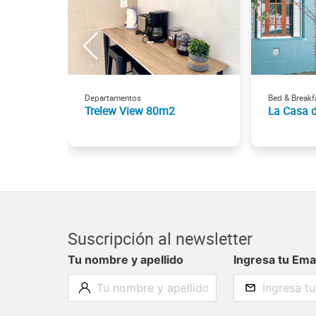
Departamentos
Bed & Breakf
Trelew View 80m2
La Casa d
Suscripción al newsletter
Tu nombre y apellido
Ingresa tu Ema