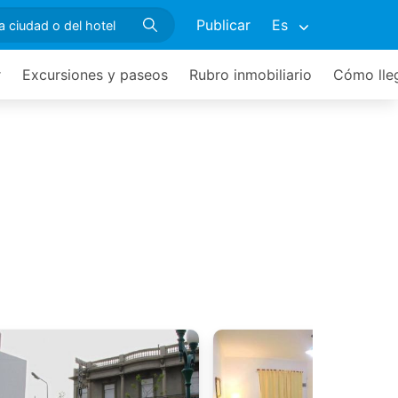
Publicar
Es
r
Excursiones y paseos
Rubro inmobiliario
Cómo lle