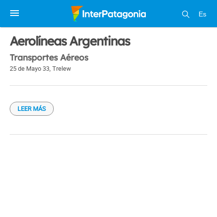
Es
1 / 1
Aerolíneas Argentinas
Transportes Aéreos
25 de Mayo 33
,
Trelew
LEER MÁS