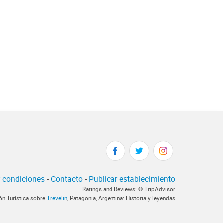
 condiciones
-
Contacto
-
Publicar establecimiento
Ratings and Reviews: © TripAdvisor
ón Turística sobre
Trevelin
, Patagonia, Argentina: Historia y leyendas