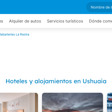
es
Alquiler de autos
Servicios turísticos
Dónde com
labarterías La Rastra
Hoteles y alojamientos en Ushuaia