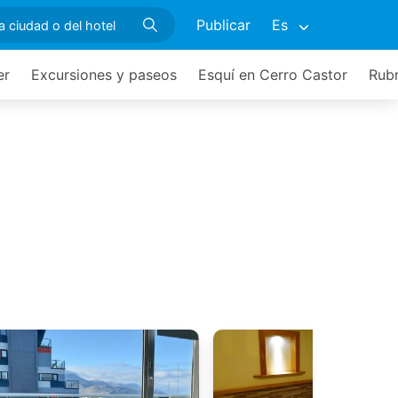
Publicar
Es
er
Excursiones y paseos
Esquí en Cerro Castor
Rubr