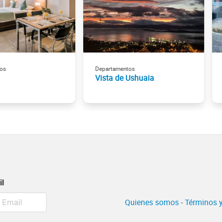
os
Departamentos
Vista de Ushuaia
il
Quienes somos
-
Términos y