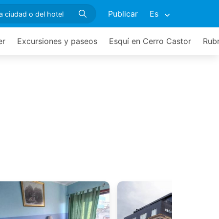
Publicar
Es
er
Excursiones y paseos
Esquí en Cerro Castor
Rubr