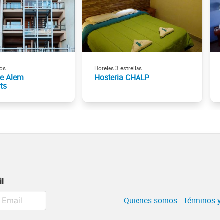
os
Hoteles 3 estrellas
de Alem
Hosteria CHALP
ts
il
Quienes somos
-
Términos y