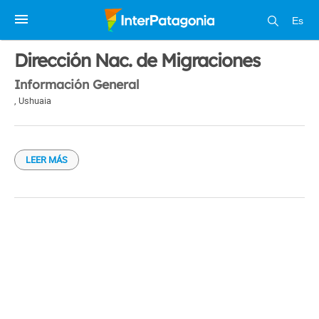
Es
1 / 1
Dirección Nac. de Migraciones
Información General
,
Ushuaia
LEER MÁS