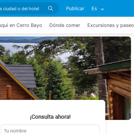
Publicar
Es
squí en Cerro Bayo
Dónde comer
Excursiones y paseo
¡Consulta ahora!