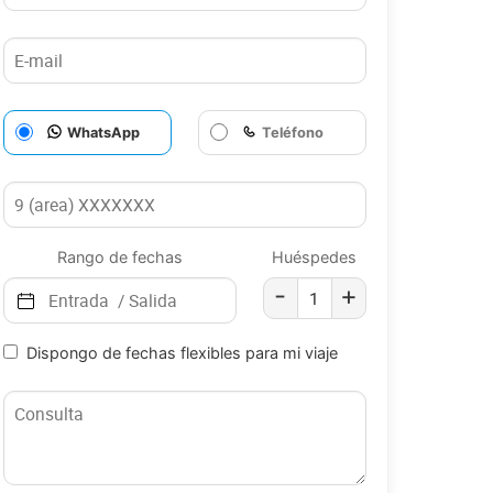
WhatsApp
Teléfono
Rango de fechas
Huéspedes
-
+
Dispongo de fechas flexibles para mi viaje