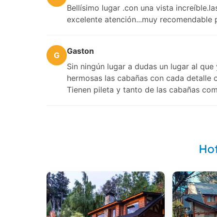
Bellísimo lugar .con una vista increíbl
excelente atención...muy recomendable 
Gaston
G
Sin ningún lugar a dudas un lugar al que 
hermosas las cabañas con cada detalle 
Tienen pileta y tanto de las cabañas como
Hot