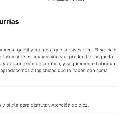
urrias
mente gentil y atento a que la pases bien. El servicio
 fascinante es la ubicación y el predio. Por segundo
o y desconexión de la rutina, y seguramente habrá un
0, agradecemos a las chicas que lo hacen con suma
y pileta para disfrutar. Atención de diez.