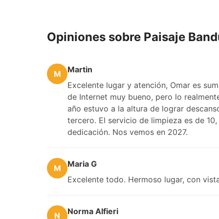
Opiniones sobre Paisaje Band
Martin
M
Excelente lugar y atención, Omar es suma
de Internet muy bueno, pero lo realmente
año estuvo a la altura de lograr descans
tercero. El servicio de limpieza es de 1
dedicación. Nos vemos en 2027.
Maria G
M
Excelente todo. Hermoso lugar, con vista 
Norma Alfieri
N