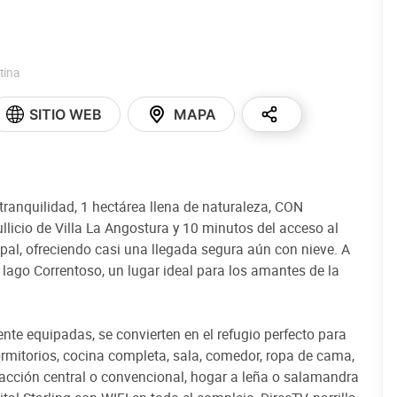
tina
SITIO WEB
MAPA
ranquilidad, 1 hectárea llena de naturaleza, CON
icio de Villa La Angostura y 10 minutos del acceso al
ipal, ofreciendo casi una llegada segura aún con nieve. A
 lago Correntoso, un lugar ideal para los amantes de la
te equipadas, se convierten en el refugio perfecto para
rmitorios, cocina completa, sala, comedor, ropa de cama,
facción central o convencional, hogar a leña o salamandra