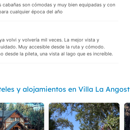
e.las cabañas son cómodas y muy bien equipadas y con
para cualquier época del año
ya volvi y volvería mil veces. La mejor vista y
cuidado. Muy accesible desde la ruta y cómodo.
 desde la pileta, una vista al lago que es increíble.
eles y alojamientos en Villa La Angos