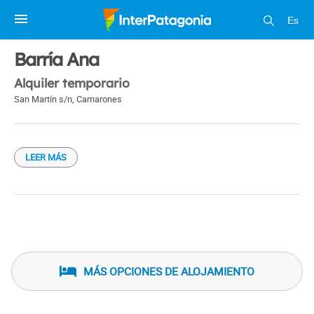
Es
1 / 1
Barría Ana
Alquiler temporario
San Martín s/n
,
Camarones
LEER MÁS
MÁS OPCIONES DE ALOJAMIENTO