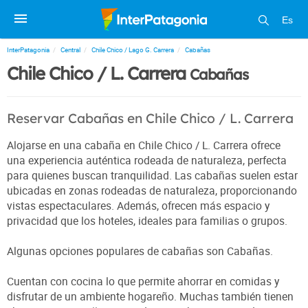
Es
InterPatagonia
Central
Chile Chico / Lago G. Carrera
Cabañas
Chile Chico / L. Carrera
Cabañas
Reservar Cabañas en Chile Chico / L. Carrera
Alojarse en una cabaña en Chile Chico / L. Carrera ofrece
una experiencia auténtica rodeada de naturaleza, perfecta
para quienes buscan tranquilidad. Las cabañas suelen estar
ubicadas en zonas rodeadas de naturaleza, proporcionando
vistas espectaculares. Además, ofrecen más espacio y
privacidad que los hoteles, ideales para familias o grupos.
Algunas opciones populares de cabañas son Cabañas.
Cuentan con cocina lo que permite ahorrar en comidas y
disfrutar de un ambiente hogareño. Muchas también tienen