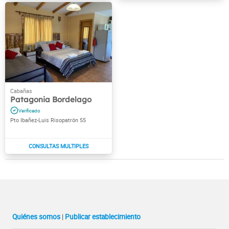
Patagonia Bordelago
Pto Ibañez-Luis Risopatrón 55
Quiénes somos
|
Publicar establecimiento