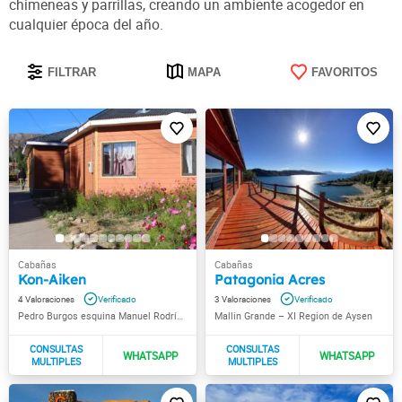
chimeneas y parrillas, creando un ambiente acogedor en
cualquier época del año.
FILTRAR
MAPA
FAVORITOS
Kon-Aiken
Patagonia Acres
4
3
Pedro Burgos esquina Manuel Rodríguez
Mallin Grande – XI Region de Aysen