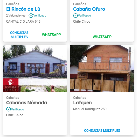
El Rincón de Lú
Cabaña Ofuro
2
CANTALICIO JARA 945
Chile Chico
Cabañas Nómada
Lafquen
Manuel Rodriguez 250
Chile Chico