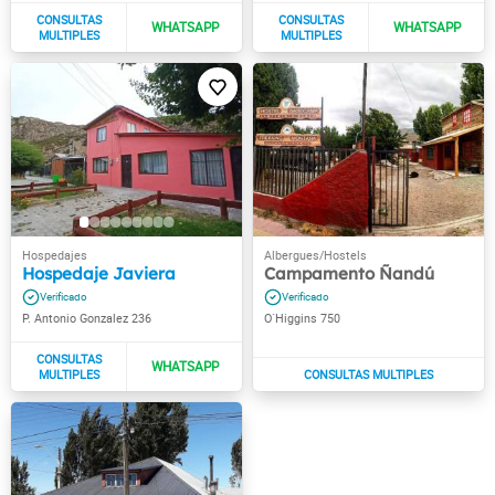
Hospedaje Javiera
Campamento Ñandú
P. Antonio Gonzalez 236
O`Higgins 750