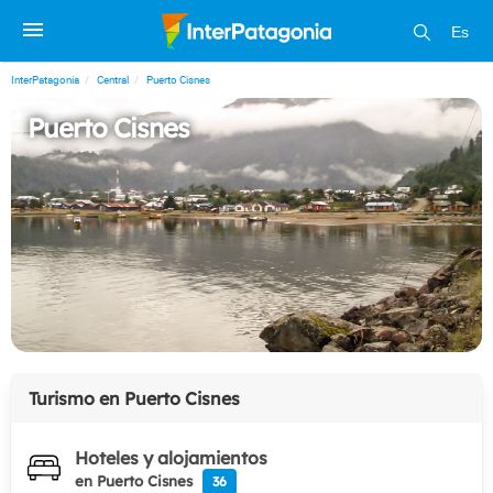
Es
InterPatagonia
Central
Puerto Cisnes
Puerto Cisnes
Turismo en
Puerto Cisnes
Hoteles y alojamientos
en Puerto Cisnes
36