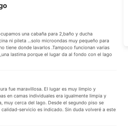
ago
,ocupamos una cabaña para 2,baño y ducha
ina ni pileta ...solo microondas muy pequeño para
 no tiene donde lavarlos .Tampoco funcionan varias
una lastima porque el lugar da al fondo con el lago
ura fue maravillosa. El lugar es muy limpio y
as en camas individuales era igualmente limpia y
, muy cerca del lago. Desde el segundo piso se
 calidad-servicio es indicado. Sin duda volveré a este