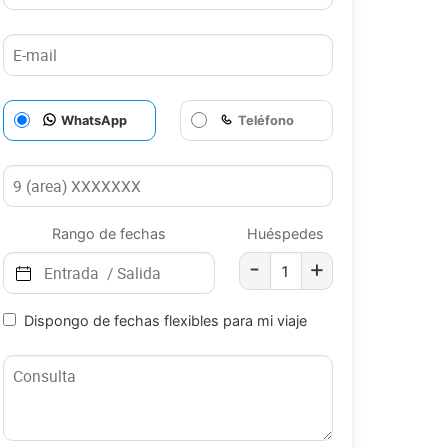
WhatsApp
Teléfono
Rango de fechas
Huéspedes
-
+
Dispongo de fechas flexibles para mi viaje