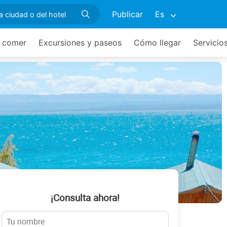
Publicar
Es
 comer
Excursiones y paseos
Cómo llegar
Servicio
¡Consulta ahora!