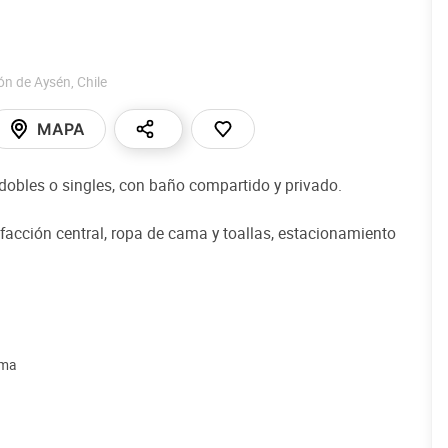
ón de Aysén
,
Chile
MAPA
dobles o singles, con baño compartido y privado.
facción central, ropa de cama y toallas, estacionamiento
ama