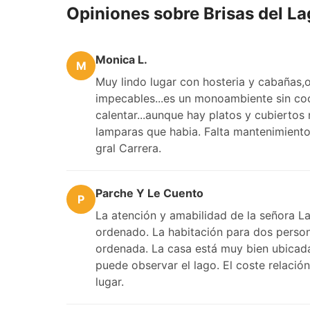
Opiniones sobre Brisas del L
Monica L.
M
Muy lindo lugar con hosteria y cabañas
impecables...es un monoambiente sin coc
calentar...aunque hay platos y cubiertos
lamparas que habia. Falta mantenimiento,
gral Carrera.
Parche Y Le Cuento
P
La atención y amabilidad de la señora La
ordenado. La habitación para dos person
ordenada. La casa está muy bien ubicada
puede observar el lago. El coste relación
lugar.