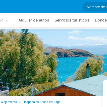
ir
Alquiler de autos
Servicios turísticos
Dónde
Alojamiento
Hospedajes Brisas del Lago