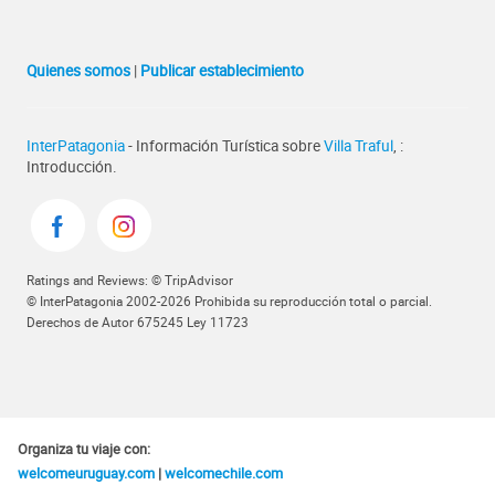
Quienes somos
|
Publicar establecimiento
InterPatagonia
- Información Turística sobre
Villa Traful
, :
Introducción.
Ratings and Reviews: © TripAdvisor
© InterPatagonia 2002-2026 Prohibida su reproducción total o parcial.
Derechos de Autor 675245 Ley 11723
Organiza tu viaje con:
welcomeuruguay.com
|
welcomechile.com