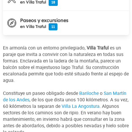
en Villa Traful
18
Paseos y excursiones
en Villa Traful
11
En armonía con un entorno privilegiado,
Villa Traful
es un
paraje que invita a convivir con la naturaleza en todas sus
formas. Enclavada en la ladera de la montaña, parece un
balcón sobre el majestuoso lago Traful. Su construcción
escalonada permite que todo esté situado frente al espejo de
agua.
Constituye un paseo obligado desde
Bariloche
o
San Martín
de los Andes
, de los que dista unos 100 kilómetros. A su vez,
60 kilómetros la separan de
Villa La Angostura
. Algunos
sectores de los caminos son de ripio. En verano hay buen
mantenimiento; en invierno habrá que consultar en la zona
antes de abordarlos, debido a posibles nevadas y hielo sobre
la calzada.