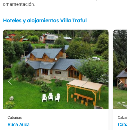
ornamentación.
Hoteles y alojamientos Villa Traful
Cabañas
Cabañ
Ruca Auca
Cabañ