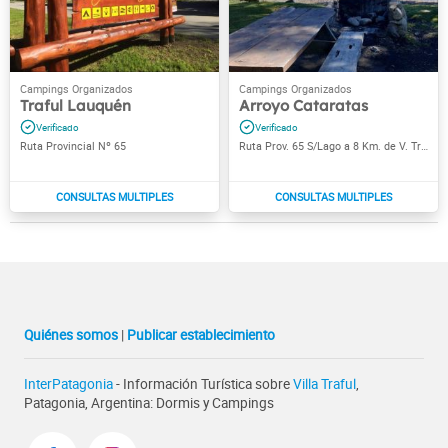
Traful Lauquén
Arroyo Cataratas
Ruta Provincial Nº 65
Ruta Prov. 65 S/Lago a 8 Km. de V. Traful
Quiénes somos
|
Publicar establecimiento
InterPatagonia
- Información Turística sobre
Villa Traful
,
Patagonia, Argentina: Dormis y Campings