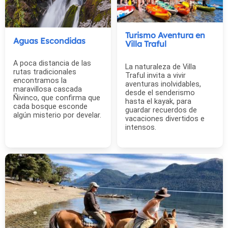
Turismo Aventura en
Aguas Escondidas
Villa Traful
A poca distancia de las
La naturaleza de Villa
rutas tradicionales
Traful invita a vivir
encontramos la
aventuras inolvidables,
maravillosa cascada
desde el senderismo
Ñivinco, que confirma que
hasta el kayak, para
cada bosque esconde
guardar recuerdos de
algún misterio por develar.
vacaciones divertidos e
intensos.