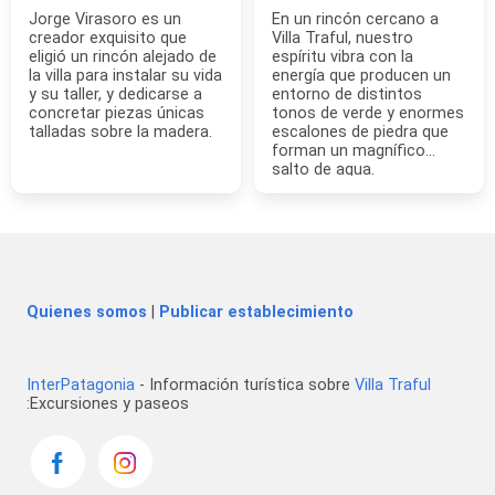
Jorge Virasoro es un
En un rincón cercano a
creador exquisito que
Villa Traful, nuestro
eligió un rincón alejado de
espíritu vibra con la
la villa para instalar su vida
energía que producen un
y su taller, y dedicarse a
entorno de distintos
concretar piezas únicas
tonos de verde y enormes
talladas sobre la madera.
escalones de piedra que
forman un magnífico
salto de agua.
Quienes somos
|
Publicar establecimiento
InterPatagonia
- Información turística sobre
Villa Traful
:Excursiones y paseos