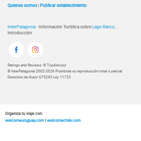
Quienes somos
|
Publicar establecimiento
InterPatagonia
- Información Turística sobre
Lago Ranco
, :
Introducción.
Ratings and Reviews: © TripAdvisor
© InterPatagonia 2002-2026 Prohibida su reproducción total o parcial.
Derechos de Autor 675245 Ley 11723
Organiza tu viaje con:
welcomeuruguay.com
|
welcomechile.com