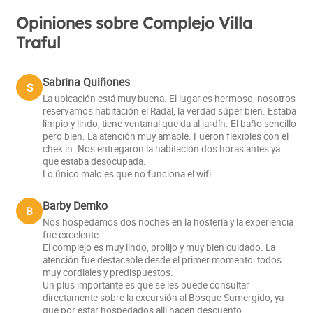
Opiniones sobre Complejo Villa
Traful
Sabrina Quiñones
S
La ubicación está muy buena. El lugar es hermoso, nosotros
reservamos habitación el Radal, la verdad súper bien. Estaba
limpio y lindo, tiene ventanal que da al jardín. El baño sencillo
pero bien. La atención muy amable. Fueron flexibles con el
chek in. Nos entregaron la habitación dos horas antes ya
que estaba desocupada.
Lo único malo es que no funciona el wifi.
Barby Demko
B
Nos hospedamos dos noches en la hostería y la experiencia
fue excelente.
El complejo es muy lindo, prolijo y muy bien cuidado. La
atención fue destacable desde el primer momento: todos
muy cordiales y predispuestos.
Un plus importante es que se les puede consultar
directamente sobre la excursión al Bosque Sumergido, ya
que por estar hospedados allí hacen descuento.