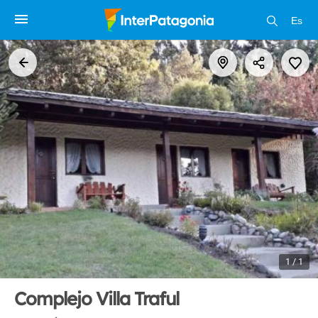
Es
1 / 1
Complejo Villa Traful