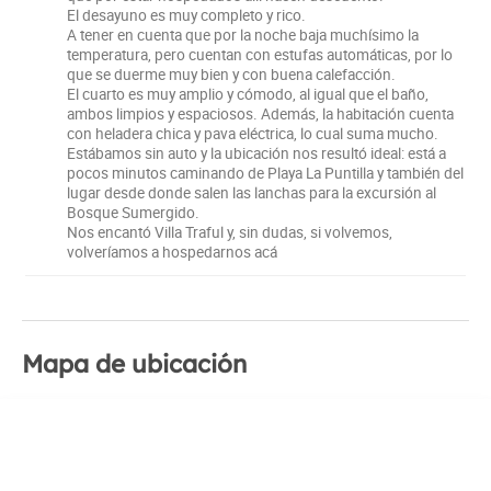
El desayuno es muy completo y rico.
A tener en cuenta que por la noche baja muchísimo la
temperatura, pero cuentan con estufas automáticas, por lo
que se duerme muy bien y con buena calefacción.
El cuarto es muy amplio y cómodo, al igual que el baño,
ambos limpios y espaciosos. Además, la habitación cuenta
con heladera chica y pava eléctrica, lo cual suma mucho.
Estábamos sin auto y la ubicación nos resultó ideal: está a
pocos minutos caminando de Playa La Puntilla y también del
lugar desde donde salen las lanchas para la excursión al
Bosque Sumergido.
Nos encantó Villa Traful y, sin dudas, si volvemos,
volveríamos a hospedarnos acá
Mapa de ubicación