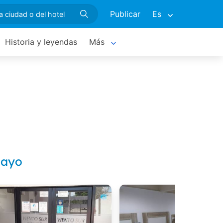
Publicar
Es
Historia y leyendas
Más
Mayo