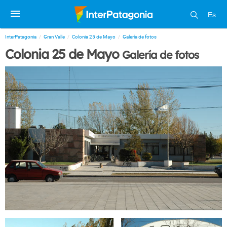
Es
InterPatagonia
Gran Valle
Colonia 25 de Mayo
Galería de fotos
Colonia 25 de Mayo
Galería de fotos