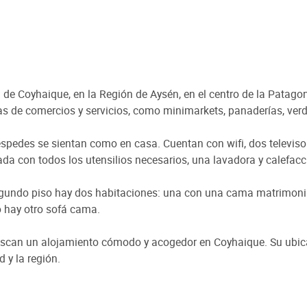
de Coyhaique, en la Región de Aysén, en el centro de la Patagon
s de comercios y servicios, como minimarkets, panaderías, verdul
edes se sientan como en casa. Cuentan con wifi, dos televisor
a con todos los utensilios necesarios, una lavadora y calefacci
egundo piso hay dos habitaciones: una con una cama matrimonia
o hay otro sofá cama.
uscan un alojamiento cómodo y acogedor en Coyhaique. Su ubica
 y la región.