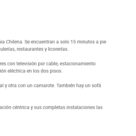
ia Chilena. Se encuentran a solo 15 minutos a pie
erías, restaurantes y licorerías.
es con televisión por cable, estacionamiento
ón eléctrica en los dos pisos.
l y otra con un camarote. También hay un sofá
ción céntrica y sus completas instalaciones las