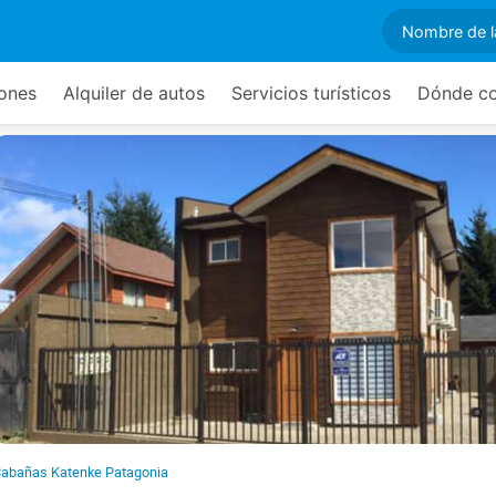
ones
Alquiler de autos
Servicios turísticos
Dónde c
abañas Katenke Patagonia