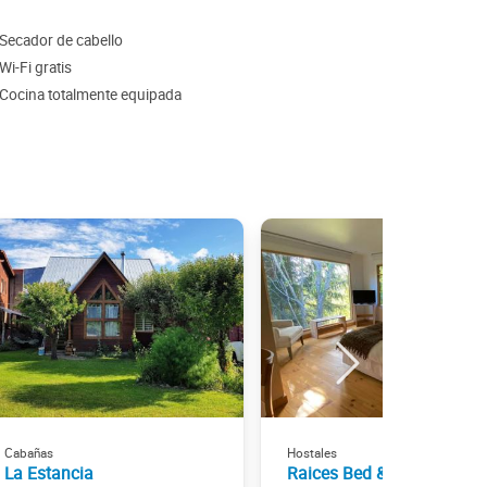
Secador de cabello
Wi-Fi gratis
Cocina totalmente equipada
Cabañas
Hostales
La Estancia
Raices Bed & Breakfast