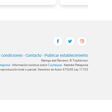
 condiciones
-
Contacto
-
Publicar establecimiento
Ratings and Reviews: © TripAdvisor
atagonia
- Información turística sobre
Coyhaique
- Katenke Patagonia
 reproducción total o parcial. Derechos de Autor 675245 Ley 11723