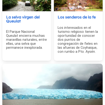
La selva virgen del
Los senderos de la fe
Queulat
Los interesados en el
El Parque Nacional
turismo religioso tienen la
Queulat encierra muchas
oportunidad de conocer
maravillas naturales, entre
dos puntos de
ellas, una selva que
congregación de fieles en
permanece inexplorada.
las afueras de Coyhaique,
con rumbo a Pto. Aysén.