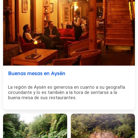
Buenas mesas en Aysén
La región de Aysén es generosa en cuanto a su geografía
circundante y lo es también a la hora de sentarse a la
buena mesa de sus restaurantes.