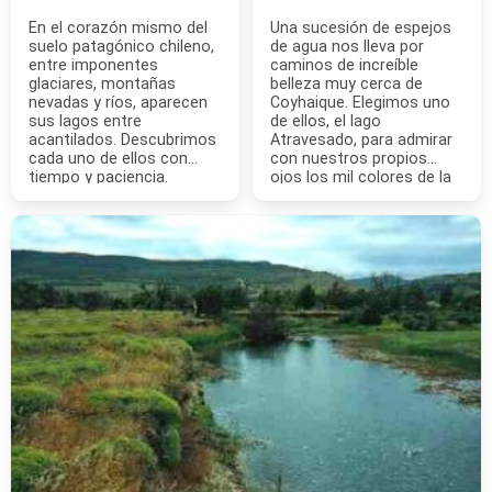
En el corazón mismo del
Una sucesión de espejos
suelo patagónico chileno,
de agua nos lleva por
entre imponentes
caminos de increíble
glaciares, montañas
belleza muy cerca de
nevadas y ríos, aparecen
Coyhaique. Elegimos uno
sus lagos entre
de ellos, el lago
acantilados. Descubrimos
Atravesado, para admirar
cada uno de ellos con
con nuestros propios
tiempo y paciencia.
ojos los mil colores de la
naturaleza de esa zona.