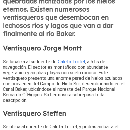
quebradas matizadas por los hielos
eternos. Existen numerosos
ventisqueros que desembocan en
lechosos ríos y lagos que van a dar
finalmente al río Baker.
Ventisquero Jorge Montt
Se localiza al sudoeste de
Caleta Tortel
, a 5 hs de
navegación. El sector es montañoso con abundante
vegetación y amplias playas con suelo rocoso. Este
ventisquero presenta una enorme pared de hielos azulados
que provienen del Campo de Hielo Sur, desembocando en el
Canal Baker, ubicándose al noreste del Parque Nacional
Bernardo O´Higgins. Su hermosura sobrepasa toda
descripción.
Ventisquero Steffen
Se ubica al noreste de Caleta Tortel, y podrás arribar a él