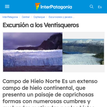
Es
InterPatagonia
Central
Coyhaique
Excursiones y paseos
Excursión a los Ventisquero
Excursión a los Ventisqueros
Campo de Hielo Norte Es un extenso
campo de hielo continental, que
presenta un paisaje de caprichosas
formas con numerosas cumbres y