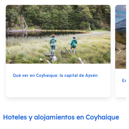
Qué ver en Coyhaique: la capital de Aysén
En 
Hoteles y alojamientos en Coyhaique