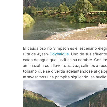
El caudaloso río Simpson es el escenario eleg
ruta de Aysén-
Coyhaique
. Uno de sus afluent
caída de agua que justifica su nombre. Con los
amenazaba con llover otra vez, salimos a reco
tobiano que se divertía adelantándose al gal
atravesamos una pampita siguiendo las huella