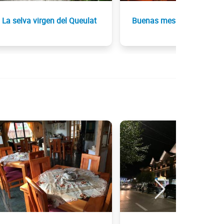
La selva virgen del Queulat
Buenas mesas en Aysén