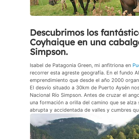
Descubrimos los fantástic
Coyhaique en una cabalgat
Simpson.
Isabel de Patagonia Green, mi anfitriona en
Pu
recorrer esta agreste geografía. En el fundo 
emprendimiento que desde el año 2000 organiz
El desvío situado a 30km de Puerto Aysén nos 
Nacional Río Simpson. Antes de cruzar el ang
una formación a orilla del camino que se alza
abrupta y accidentada de valles y cumbres qu