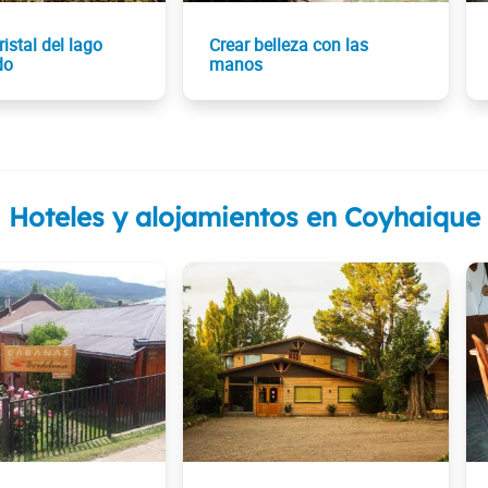
ristal del lago
Crear belleza con las
do
manos
Hoteles y alojamientos en Coyhaique