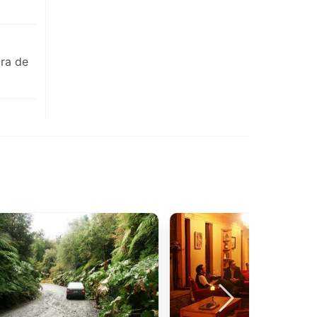
ura de