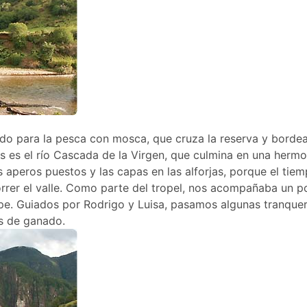
ido para la pesca con mosca, que cruza la reserva y bordea
es es el río Cascada de la Virgen, que culmina en una herm
 aperos puestos y las capas en las alforjas, porque el tie
rrer el valle. Como parte del tropel, nos acompañaba un po
ope. Guiados por Rodrigo y Luisa, pasamos algunas tranque
s de ganado.