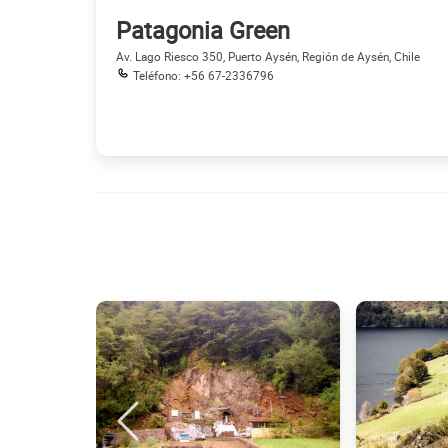
Patagonia Green
Av. Lago Riesco 350, Puerto Aysén, Región de Aysén, Chile
Teléfono: +56 67-2336796