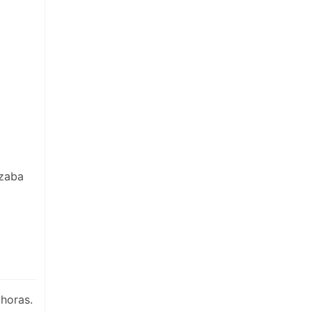
uzaba
 horas.