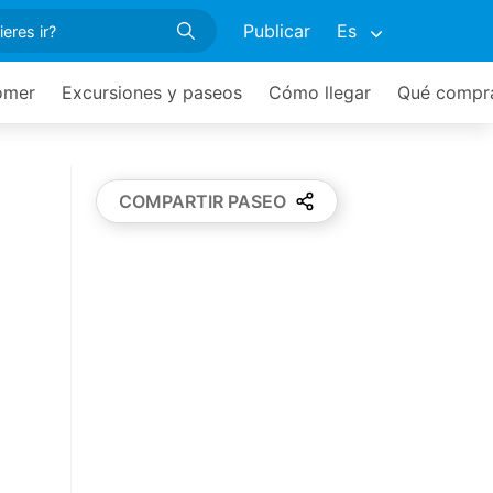
Publicar
Es
omer
Excursiones y paseos
Cómo llegar
Qué compr
COMPARTIR PASEO