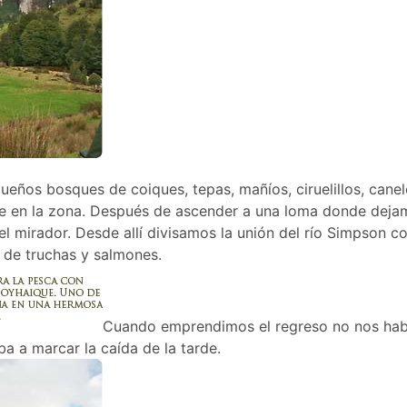
os bosques de coiques, tepas, mañíos, ciruelillos, canel
te en la zona. Después de ascender a una loma donde deja
l mirador. Desde allí divisamos la unión del río Simpson co
a de truchas y salmones.
Cuando emprendimos el regreso no nos ha
a a marcar la caída de la tarde.