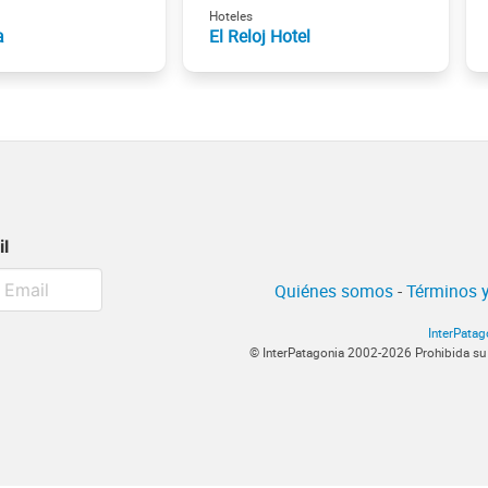
Hoteles
a
El Reloj Hotel
il
Quiénes somos
-
Términos y
InterPatag
© InterPatagonia 2002-2026 Prohibida su