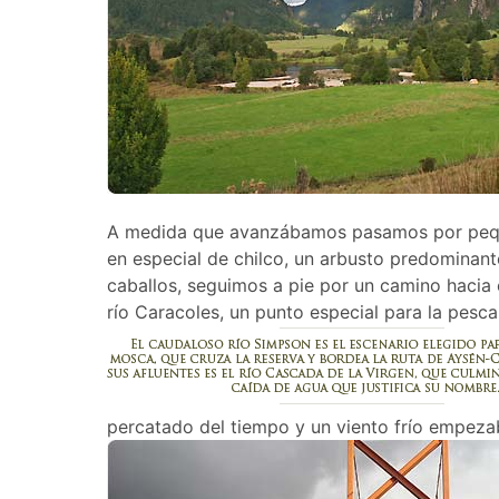
A medida que avanzábamos pasamos por pequeñ
en especial de chilco, un arbusto predominan
caballos, seguimos a pie por un camino hacia e
río Caracoles, un punto especial para la pesc
percatado del tiempo y un viento frío empezab