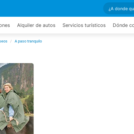
ones
Alquiler de autos
Servicios turísticos
Dónde c
seos
A paso tranquilo