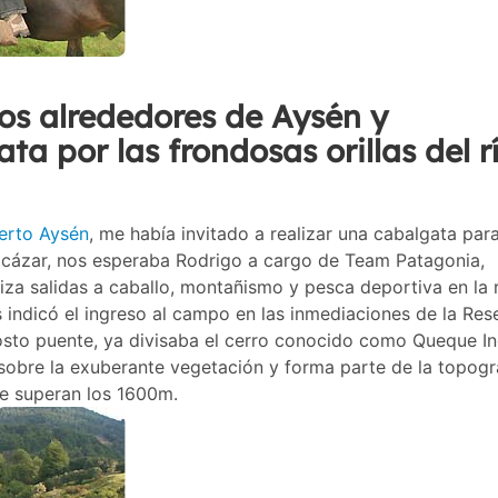
os alrededores de Aysén y
a por las frondosas orillas del r
erto Aysén
, me había invitado a realizar una cabalgata par
Alcázar, nos esperaba Rodrigo a cargo de Team Patagonia,
a salidas a caballo, montañismo y pesca deportiva en la 
indicó el ingreso al campo en las inmediaciones de la Res
osto puente, ya divisaba el cerro conocido como Queque In
 sobre la exuberante vegetación y forma parte de la topogr
e superan los 1600m.