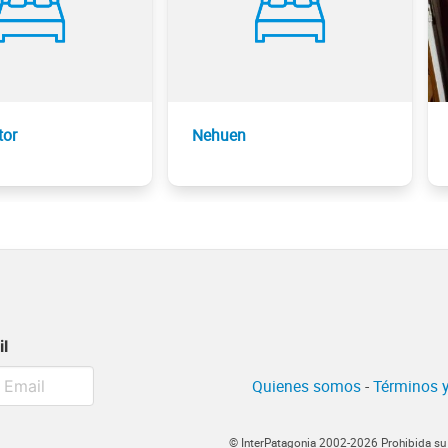
tor
Nehuen
il
Quienes somos
-
Términos y
© InterPatagonia 2002-2026 Prohibida su