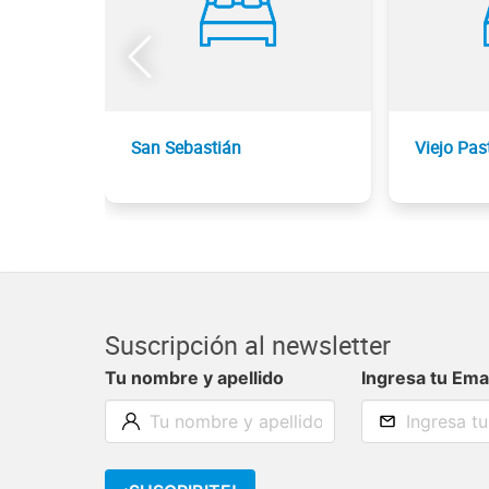
San Sebastián
Viejo Pas
Suscripción al newsletter
Tu nombre y apellido
Ingresa tu Ema