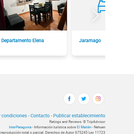
Departamento Elena
Jaramago
 condiciones
-
Contacto
-
Publicar establecimiento
Ratings and Reviews: © TripAdvisor
InterPatagonia
- Información turística sobre
El Maitén
- Nehuen
 reproducción total o parcial. Derechos de Autor 675245 Ley 11723