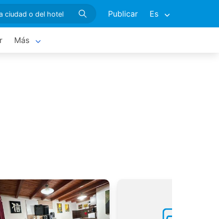
Publicar
Es
r
Más