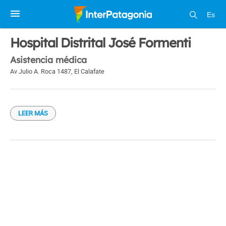
Es
1 / 1
Hospital Distrital José Formenti
Asistencia médica
Av Julio A. Roca 1487
,
El Calafate
LEER MÁS