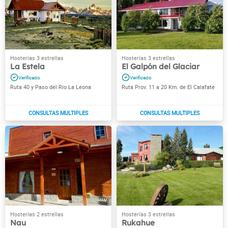
La Estela
El Galpón del Glaciar
Ruta 40 y Paso del Río La Leona
Ruta Prov. 11 a 20 Km. de El Calafate
Nau
Rukahue