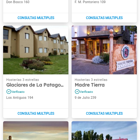
Don Bosco 160
F. M. Pontoriero 109
Glaciares de La Patagonia
Madre Tierra
Los Antiguos 194
9 de Julio 239