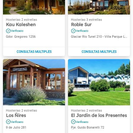
Kau Kaleshen
Roble Sur
Gdor. Gregores 1256
Glaciar Río Tunel 210 - Villa Parque Los Glaciares
Los Ñires
El Jardín de los Presentes
9 de Julio 281
Pje. Guido Bonarelli 72