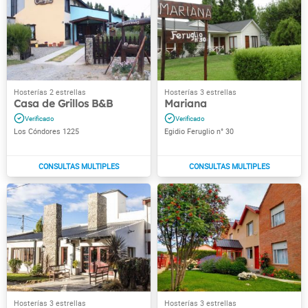
Casa de Grillos B&B
Mariana
Los Cóndores 1225
Egidio Feruglio n° 30