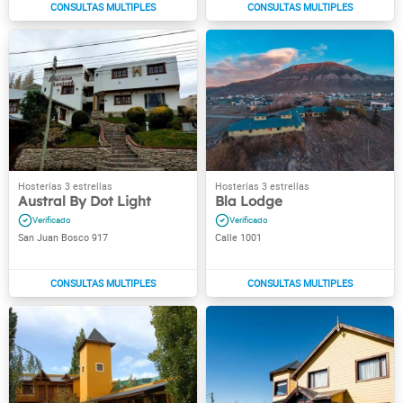
Austral By Dot Light
Bla Lodge
San Juan Bosco 917
Calle 1001