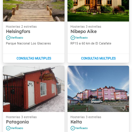
Helsingfors
Nibepo Aike
Parque Nacional Los Glaciares
RP15 a 60 km de El Calafate
Patagonia
Kelta