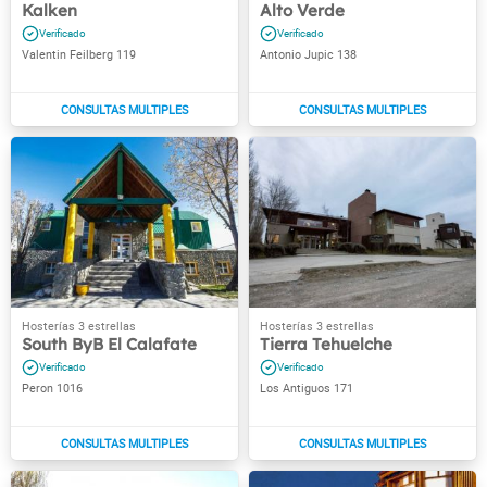
Kalken
Alto Verde
Valentin Feilberg 119
Antonio Jupic 138
South ByB El Calafate
Tierra Tehuelche
Peron 1016
Los Antiguos 171