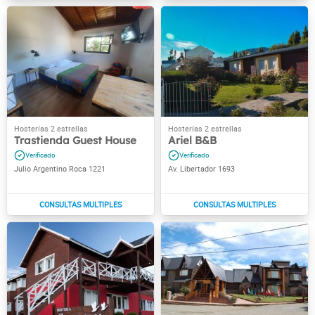
Trastienda Guest House
Ariel B&B
Julio Argentino Roca 1221
Av. Libertador 1693