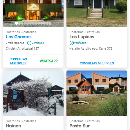
Los Gnomos
Los Lupinos
2
Chichin Aristizabal 157
Natalio Astolfo esq. Calle 378
Hainen
Posta Sur