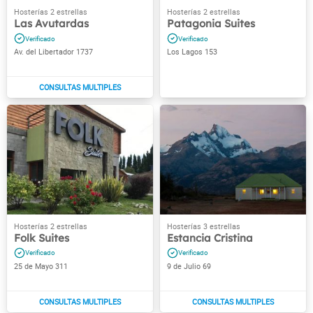
Las Avutardas
Patagonia Suites
Av. del Libertador 1737
Los Lagos 153
Folk Suites
Estancia Cristina
25 de Mayo 311
9 de Julio 69