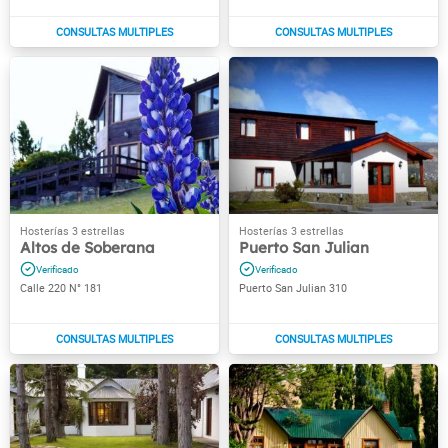
Altos de Soberana
Puerto San Julian
Calle 220 N° 181
Puerto San Julian 310