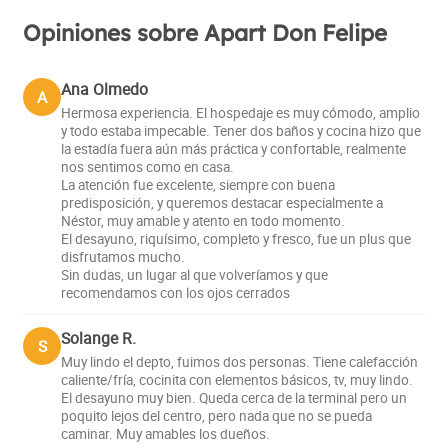
Opiniones sobre Apart Don Felipe
Ana Olmedo
A
Hermosa experiencia. El hospedaje es muy cómodo, amplio
y todo estaba impecable. Tener dos baños y cocina hizo que
la estadía fuera aún más práctica y confortable, realmente
nos sentimos como en casa.
La atención fue excelente, siempre con buena
predisposición, y queremos destacar especialmente a
Néstor, muy amable y atento en todo momento.
El desayuno, riquísimo, completo y fresco, fue un plus que
disfrutamos mucho.
Sin dudas, un lugar al que volveríamos y que
recomendamos con los ojos cerrados
Solange R.
S
Muy lindo el depto, fuimos dos personas. Tiene calefacción
caliente/fría, cocinita con elementos básicos, tv, muy lindo.
El desayuno muy bien. Queda cerca de la terminal pero un
poquito lejos del centro, pero nada que no se pueda
caminar. Muy amables los dueños.