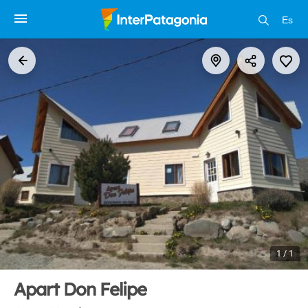
Es
1 / 1
Apart Don Felipe