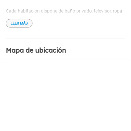
Cada habitación dispone de baño privado, televisor, ropa
de cama, entre otros.
LEER MÁS
Mapa de ubicación