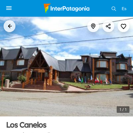
Es
1 / 1
Los Canelos