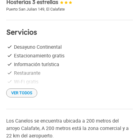
Hosterías 3 estrellas
Puerto San Julian 149
,
El Calafate
Servicios
Desayuno Continental
Estacionamiento gratis
Información turística
Restaurante
Wi-Fi gratis
VER TODOS
Los Canelos se encuentra ubicada a 200 metros del
arroyo Calafate, A 200 metros está la zona comercial y a
22 km del aeropuerto.